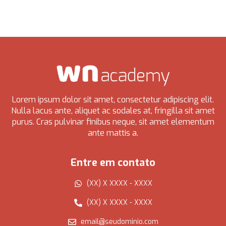
Lorem ipsum dolor sit amet, consectetur adipiscing elit.
Nulla lacus ante, aliquet ac sodales at, fringilla sit amet
purus. Cras pulvinar finibus neque, sit amet elementum
ante mattis a.
Entre em contato
(XX) X XXXX - XXXX
(XX) X XXXX - XXXX
email@seudominio.com